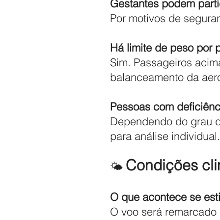
Gestantes podem parti
Por motivos de seguran
Há limite de peso por 
Sim. Passageiros acim
balanceamento da aer
Pessoas com deficiên
Dependendo do grau de
para análise individual.
Condições cli
🌤️
O que acontece se est
O voo será remarcado 