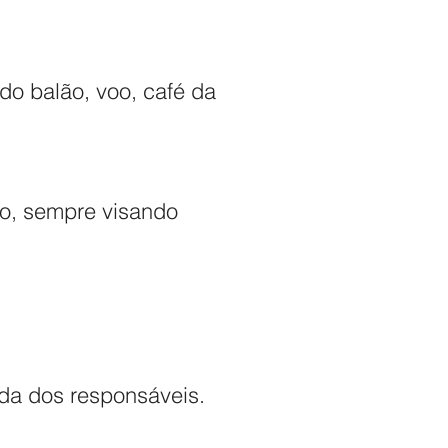
 do balão, voo, café da
to, sempre visando
da dos responsáveis.