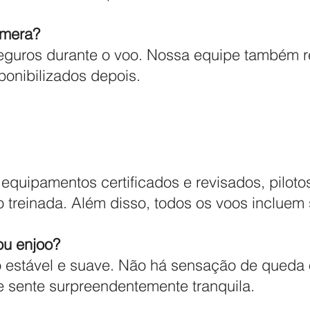
âmera?
guros durante o voo. Nossa equipe também re
ponibilizados depois.
quipamentos certificados e revisados, pilotos
treinada. Além disso, todos os voos incluem s
ou enjoo?
o estável e suave. Não há sensação de queda 
e sente surpreendentemente tranquila.