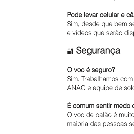
Pode levar celular e c
Sim, desde que bem se
e vídeos que serão dis
Segurança
🔐
O voo é seguro?
Sim. Trabalhamos com e
ANAC e equipe de solo 
É comum sentir medo 
O voo de balão é muit
maioria das pessoas s