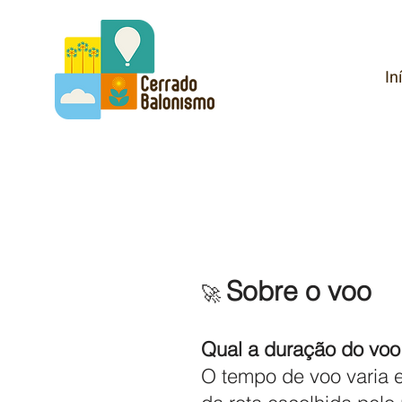
In
Sobre o voo
🚀
Qual a duração do voo
O tempo de voo varia 