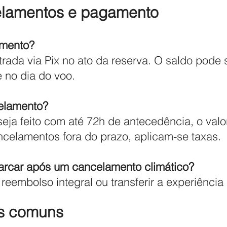
elamentos e pagamento
amento?
rada via Pix no ato da reserva. O saldo pode
 no dia do voo.
elamento?
eja feito com até 72h de antecedência, o val
ncelamentos fora do prazo, aplicam-se taxas.
arcar após um cancelamento climático?
reembolso integral ou transferir a experiência p
as comuns