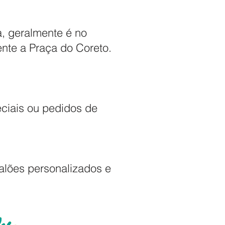
a, geralmente é no
ente a Praça do Coreto.
eciais ou pedidos de
alões personalizados e