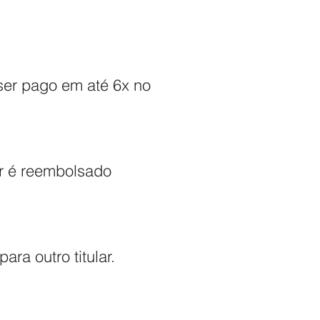
 ser pago em até 6x no
or é reembolsado
ara outro titular.