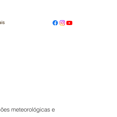
is
ções meteorológicas e