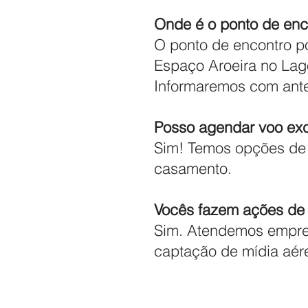
Onde é o ponto de enc
O ponto de encontro po
Espaço Aroeira no Lago
Informaremos com ant
Posso agendar voo exc
Sim! Temos opções de v
casamento.
Vocês fazem ações de
Sim. Atendemos empres
captação de mídia aér