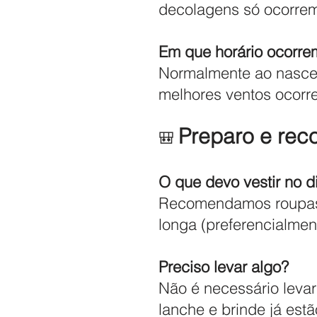
decolagens só ocorrem
Em que horário ocorre
Normalmente ao nascer
melhores ventos ocorr
Preparo e re
🎒
O que devo vestir no d
Recomendamos roupas c
longa (preferencialment
Preciso levar algo?
Não é necessário levar
lanche e brinde já estã