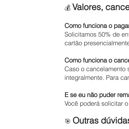
Valores, canc
💰
Como funciona o pag
Solicitamos 50% de ent
cartão presencialmente
Como funciona o canc
Caso o cancelamento s
integralmente. Para ca
E se eu não puder rem
Você poderá solicitar o 
Outras dúvid
🎯