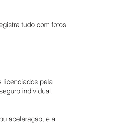
gistra tudo com fotos
 licenciados pela
eguro individual.
ou aceleração, e a