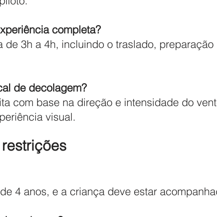
piloto.
xperiência completa?
a de 3h a 4h, incluindo o traslado, preparação
cal de decolagem?
eita com base na direção e intensidade do ven
eriência visual.
 restrições
 de 4 anos, e a criança deve estar acompanha