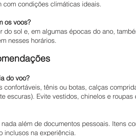
 com condições climáticas ideais.
m os voos?
 do sol e, em algumas épocas do ano, também
em nesses horários.
comendações
ia do voo?
onfortáveis, tênis ou botas, calças comprid
e escuras). Evite vestidos, chinelos e roupas 
 nada além de documentos pessoais. Itens com
o inclusos na experiência.