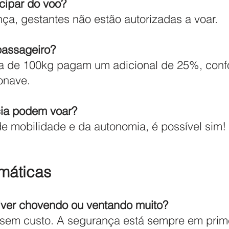
cipar do voo?
ça, gestantes não estão autorizadas a voar.
passageiro?
a de 100kg pagam um adicional de 25%, confo
onave.
cia podem voar?
 mobilidade e da autonomia, é possível sim!
máticas
iver chovendo ou ventando muito?
sem custo. A segurança está sempre em primei