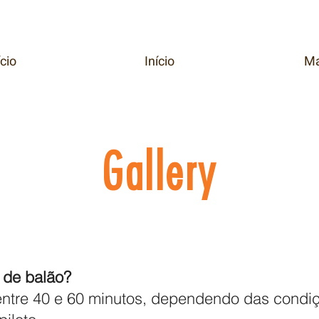
ício
Início
Ma
Gallery
 de balão?
entre 40 e 60 minutos, dependendo das condi