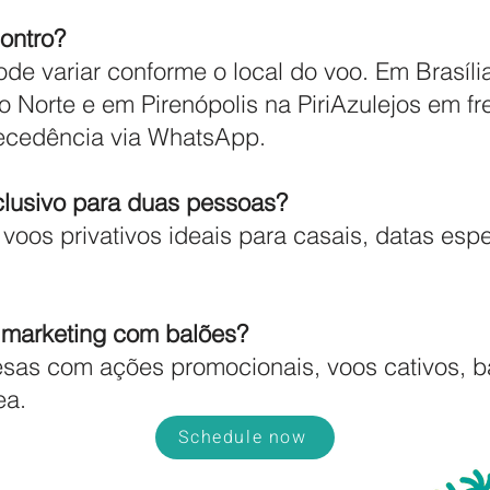
ontro?
de variar conforme o local do voo. Em Brasíli
 Norte e em Pirenópolis na PiriAzulejos em fr
ecedência via WhatsApp.
lusivo para duas pessoas?
oos privativos ideais para casais, datas esp
 marketing com balões?
as com ações promocionais, voos cativos, b
ea.
Schedule now