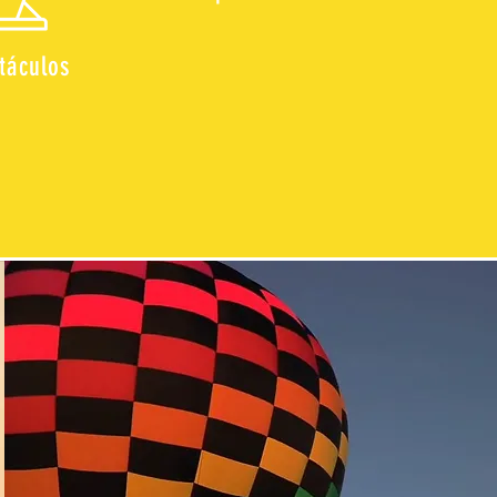
táculos