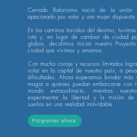
Cerrado Balonismo nació de la unión
apasionado por volar y una mujer dispuesta 
En los caminos torcidos del destino, tuvimos
ruta y, en lugar de cambiar de ciudad pa
globos, decidimos iniciar nuestro Proyecto
ciudad que vivimos y amamos.
Con mucho coraje y recursos limitados log
volar en la capital de nuestro país, a pes
dificultades. Ahora esperamos brindar más 
magia a quienes puedan embarcarse con n
mundo extraordinario, mientras nuest
experimentar la libertad y la misión de 
sueños en una realidad inolvidable.
Programar ahora