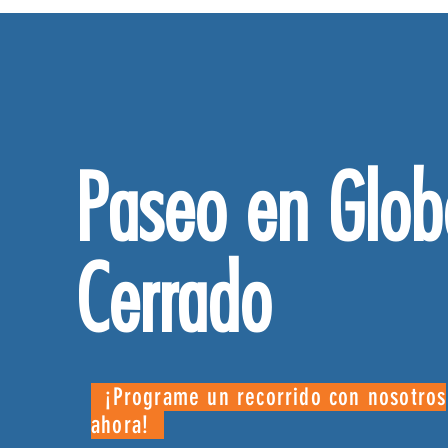
Paseo en Glob
Cerrado
¡Programe un recorrido con nosotros
ahora!