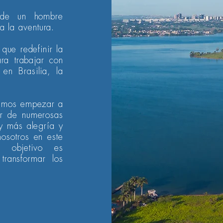
 de un hombre
a la aventura.
 que redefinir la
ra trabajar con
 en Brasilia, la
ramos empezar a
ar de numerosas
y más alegría y
osotros en este
ro objetivo es
transformar los