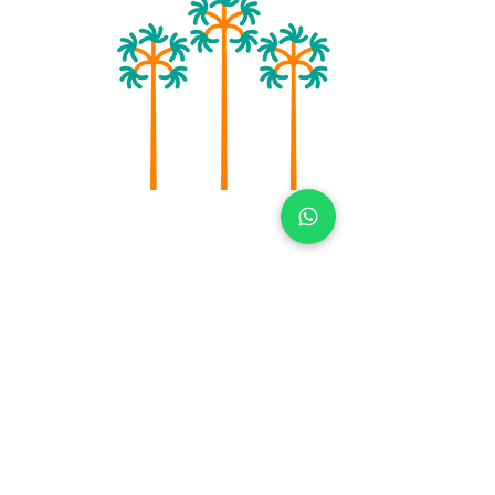
萨斯QD。 5 座 N 室 514 - ED。
OAB |巴西利亚 - DF,
70.070-050
| |
cerradobalonismo@gmail.com
|
电话：(61)
9 9873-2581
© 2023 Cerradobalonismo 版权所有。由
VN Studio 自豪地创建。